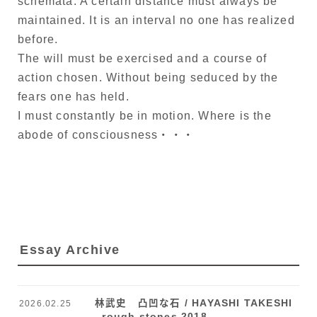
schemata. A certain distance must always be
maintained. It is an interval no one has realized
before.
The will must be exercised and a course of
action chosen. Without being seduced by the
fears one has held.
I must constantly be in motion. Where is the
abode of consciousness・・・
Essay Archive
林武史 凸凹な石 / HAYASHI TAKESHI
2026.02.25
rough stones 2018